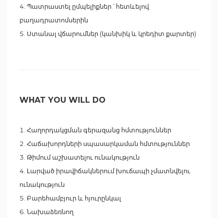
Պատրաստել ըմպելիքներ ՝ հետևելով
բաղադրատոմսերին
Ստանալ վճարումներ (կանխիկ և կրեդիտ քարտեր)
WHAT YOU WILL DO
Հաղորդակցման գերազանց հմտություններ
Հաճախորդների սպասարկաման հմտություններ
Թիմում աշխատելու ունակություն
Լարված իրավիճակներում խուճապի չմատնվելու
ունակություն
Բարեհամբյուր և հյուրընկալ
Նախաձեռնող