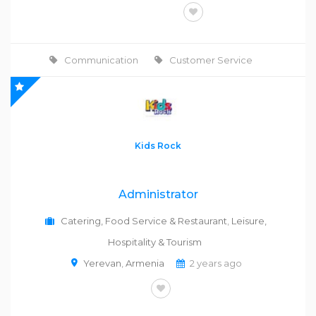
FULL-TIME
Communication
Customer Service
Kids Rock
Administrator
Catering, Food Service & Restaurant
,
Leisure,
Hospitality & Tourism
Yerevan
,
Armenia
2 years ago