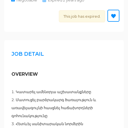
negotiable
Expired 2 years ago
This job has expired.
JOB DETAIL
OVERVIEW
Կատարել ամենօրյա աշխատանքները
Մատուցել բարձրակարգ ծառայություն և
առավելագույնի հասցնել հաճախորդների
գոհունակությունը
Հետևել սանիտարական նորմերին