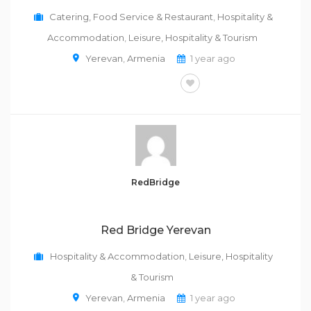
Catering, Food Service & Restaurant
,
Hospitality &
Accommodation
,
Leisure, Hospitality & Tourism
Yerevan
,
Armenia
1 year ago
FULL-TIME
RedBridge
Red Bridge Yerevan
Hospitality & Accommodation
,
Leisure, Hospitality
& Tourism
Yerevan
,
Armenia
1 year ago