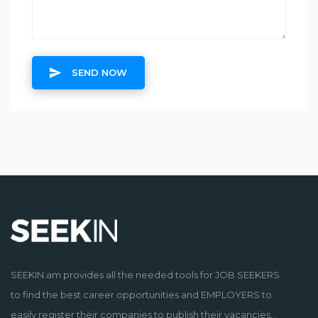
SEND NOW
SEEKIN.am provides all the needed tools for JOB SEEKERS
to find the best career opportunities and EMPLOYERS to
easily register their companies to publish their vacancies...