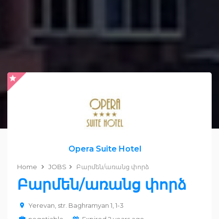
Opera Suite Hotel
Home
JOBS
Բարմեն/առանց փորձ
Բարմեն/առանց փորձ
Yerevan, str. Baghramyan 1, 1-3